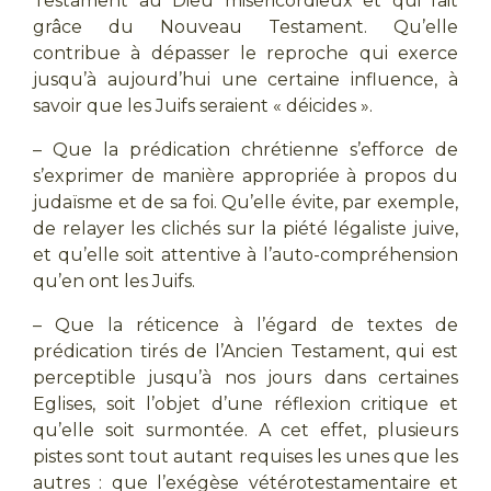
Testament au Dieu miséricordieux et qui fait
grâce du Nouveau Testament. Qu’elle
contribue à dépasser le reproche qui exerce
jusqu’à aujourd’hui une certaine influence, à
savoir que les Juifs seraient « déicides ».
– Que la prédication chrétienne s’efforce de
s’exprimer de manière appropriée à propos du
judaïsme et de sa foi. Qu’elle évite, par exemple,
de relayer les clichés sur la piété légaliste juive,
et qu’elle soit attentive à l’auto-compréhension
qu’en ont les Juifs.
– Que la réticence à l’égard de textes de
prédication tirés de l’Ancien Testament, qui est
perceptible jusqu’à nos jours dans certaines
Eglises, soit l’objet d’une réflexion critique et
qu’elle soit surmontée. A cet effet, plusieurs
pistes sont tout autant requises les unes que les
autres : que l’exégèse vétérotestamentaire et