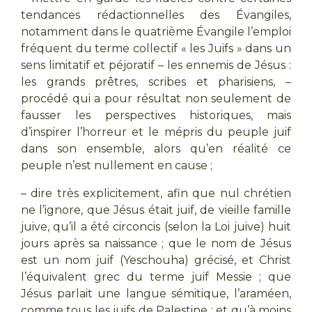
tendances rédactionnelles des Évangiles,
notamment dans le quatrième Évangile l’emploi
fréquent du terme collectif « les Juifs » dans un
sens limitatif et péjoratif – les ennemis de Jésus :
les grands prêtres, scribes et pharisiens, –
procédé qui a pour résultat non seulement de
fausser les perspectives historiques, mais
d’inspirer l’horreur et le mépris du peuple juif
dans son ensemble, alors qu’en réalité ce
peuple n’est nullement en cause ;
– dire très explicitement, afin que nul chrétien
ne l’ignore, que Jésus était juif, de vieille famille
juive, qu’il a été circoncis (selon la Loi juive) huit
jours après sa naissance ; que le nom de Jésus
est un nom juif (Yeschouha) grécisé, et Christ
l’équivalent grec du terme juif Messie ; que
Jésus parlait une langue sémitique, l’araméen,
comme tous les juifs de Palestine ; et qu’à moins