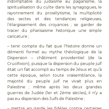
indomptable du judaïsme au paganisme, la
spiritualisation du culte dans les synagogues, le
rayonnement du prosélytisme, la multiplicité
des sectes et des tendances religieuses,
l’élargissement des croyances ; se garder de
tracer du pharisaïsme historique une simple
caricature ;
– tenir compte du fait que l’histoire donne un
démenti formel au mythe théologique de la
Dispersion – châtiment providentiel (de la
Crucifixion), puisque la dispersion du peuple juif
était un fait accompli au temps de Jésus et qu’à
cette époque, selon toute vraisemblance, la
majorité du peuple juif ne vivait plus en
Palestine ; même après les deux grandes
guerres de Judée (1er et 2ème siècles), il n’y a
pas eu dispersion des Juifs de Palestine ;
– mettre en garde les fidèles contre certaines