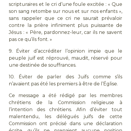
scripturaires et le cri d’une foule excitée : « Que
son sang retombe sur nous et sur nos enfants »,
sans rappeler que ce cri ne saurait prévaloir
contre la prière infiniment plus puissante de
Jésus : « Père, pardonnez-leur, car ils ne savent
pas ce qu’ils font. »
9. Éviter d’accréditer l’opinion impie que le
peuple juif est réprouvé, maudit, réservé pour
une destinée de souffrances.
10. Éviter de parler des Juifs comme s’ils
n’avaient pas été les premiers à être de l’Église.
Ce message a été rédigé par les membres
chrétiens de la Commission religieuse à
l’intention des chrétiens. Afin d’éviter tout
malentendu, les délégués juifs de cette
Commission ont précisé dans une déclaration
écrite, qu’ils ne prenaient aucune position