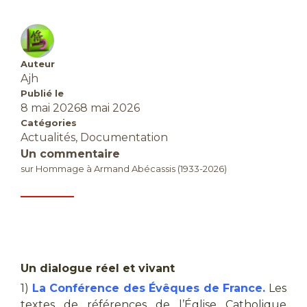
Auteur
Ajh
Publié le
8 mai 2026
8 mai 2026
Catégories
Actualités
,
Documentation
Un commentaire
sur Hommage à Armand Abécassis (1933-2026)
Un dialogue réel et vivant
1)
La Conférence des Évêques de France.
Les
textes de références de l’Église Catholique