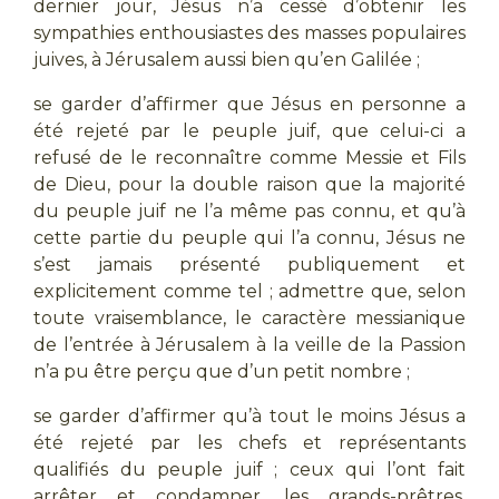
dernier jour, Jésus n’a cessé d’obtenir les
sympathies enthousiastes des masses populaires
juives, à Jérusalem aussi bien qu’en Galilée ;
se garder d’affirmer que Jésus en personne a
été rejeté par le peuple juif, que celui-ci a
refusé de le reconnaître comme Messie et Fils
de Dieu, pour la double raison que la majorité
du peuple juif ne l’a même pas connu, et qu’à
cette partie du peuple qui l’a connu, Jésus ne
s’est jamais présenté publiquement et
explicitement comme tel ; admettre que, selon
toute vraisemblance, le caractère messianique
de l’entrée à Jérusalem à la veille de la Passion
n’a pu être perçu que d’un petit nombre ;
se garder d’affirmer qu’à tout le moins Jésus a
été rejeté par les chefs et représentants
qualifiés du peuple juif ; ceux qui l’ont fait
arrêter et condamner, les grands-prêtres,