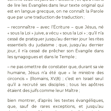
de lire les Évangiles dans leur texte original qui
est en langue grecque, on ne connaît la Parole
que par une traduction de traduction ;
– reconnaître – avec l’Écriture – que Jésus, né
« sous la Loi » juive, a vécu « sous la Loi » ; qu’il n’a
cessé de pratiquer jusqu’au dernier jour les rites
essentiels du judaïsme ; que, jusqu’au dernier
jour, il n’a cessé de prêcher son Évangile dans
les synagogues et dans le Temple ;
– ne pas omettre de constater que, durant sa vie
humaine, Jésus n’a été que « le ministre des
circoncis » (Romains, XV,8) ; c’est en Israël seul
qu’il a recruté ses disciples ; tous les apôtres
étaient des juifs comme leur Maître ;
bien montrer, d’après les textes évangéliques,
que, sauf de rares exceptions, et jusqu’au