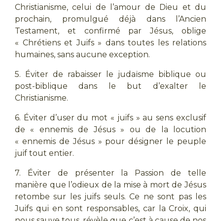
Christianisme, celui de l’amour de Dieu et du
prochain, promulgué déjà dans l’Ancien
Testament, et confirmé par Jésus, oblige
« Chrétiens et Juifs » dans toutes les relations
humaines, sans aucune exception.
5. Éviter de rabaisser le judaïsme biblique ou
post-biblique dans le but d’exalter le
Christianisme.
6. Éviter d’user du mot « juifs » au sens exclusif
de « ennemis de Jésus » ou de la locution
« ennemis de Jésus » pour désigner le peuple
juif tout entier.
7. Éviter de présenter la Passion de telle
manière que l’odieux de la mise à mort de Jésus
retombe sur les juifs seuls. Ce ne sont pas les
Juifs qui en sont responsables, car la Croix, qui
nous sauve tous, révèle que c’est à cause de nos