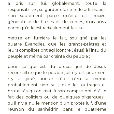
a pris sur lui, globalement, toute la
responsabilité ; se garder d’une telle affirmation
non seulement parce qu’elle est nocive,
génératrice de haines et de crimes, mais aussi
parce qu’elle est radicalement fausse ;
mettre en lumière le fait, souligné par les
quatre Évangiles, que les grands-prêtres et
leurs complices ont agi (contre Jésus) à l’insu du
peuple et même par crainte du peuple ;
pour ce qui est du procès juif de Jésus,
reconnaître que le peuple juif n’y est pour rien,
n’y a joué aucun rôle, n’en a même
probablement rien su ; que les outrages et
brutalités qu’on met à son compte ont été le
fait des policiers ou de quelques oligarques ;
qu’il n’y a nulle mention d’un procès juif, d’une
réunion du sanhédrin dans le quatrième