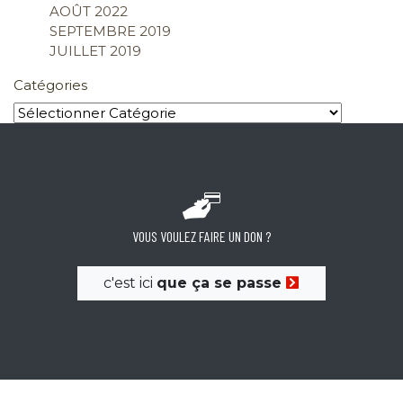
AOÛT 2022
SEPTEMBRE 2019
JUILLET 2019
Catégories
VOUS VOULEZ FAIRE UN DON ?
c'est ici
que ça se passe