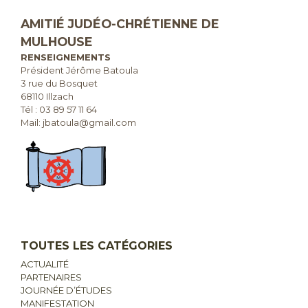
AMITIÉ JUDÉO-CHRÉTIENNE DE
MULHOUSE
RENSEIGNEMENTS
Président Jérôme Batoula
3 rue du Bosquet
68110 Illzach
Tél :
03 89 57 11 64
Mail: jbatoula@gmail.com
TOUTES LES CATÉGORIES
ACTUALITÉ
PARTENAIRES
JOURNÉE D’ÉTUDES
MANIFESTATION