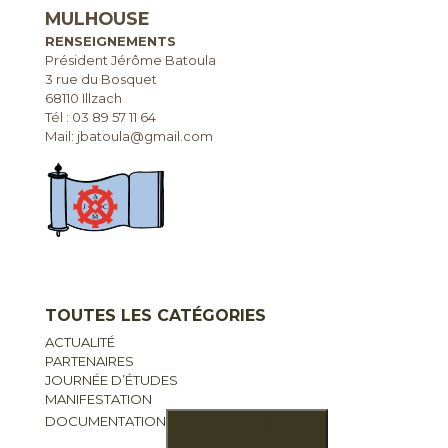
MULHOUSE
RENSEIGNEMENTS
Président Jérôme Batoula
3 rue du Bosquet
68110 Illzach
Tél :
03 89 57 11 64
Mail: jbatoula@gmail.com
TOUTES LES CATÉGORIES
ACTUALITÉ
PARTENAIRES
JOURNÉE D’ÉTUDES
MANIFESTATION
DOCUMENTATION
ouvrir le sous-menu