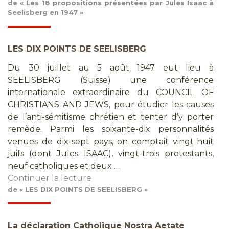
de « Les 18 propositions présentées par Jules Isaac à
Seelisberg en 1947 »
LES DIX POINTS DE SEELISBERG
Du 30 juillet au 5 août 1947 eut lieu à
SEELISBERG (Suisse) une conférence
internationale extraordinaire du COUNCIL OF
CHRISTIANS AND JEWS, pour étudier les causes
de l’anti-sémitisme chrétien et tenter d’y porter
remède. Parmi les soixante-dix personnalités
venues de dix-sept pays, on comptait vingt-huit
juifs (dont Jules ISAAC), vingt-trois protestants,
neuf catholiques et deux …
Continuer la lecture
de « LES DIX POINTS DE SEELISBERG »
La déclaration Catholique Nostra Aetate