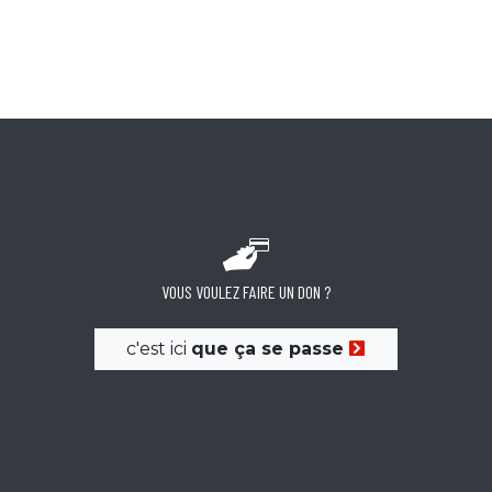
VOUS VOULEZ FAIRE UN DON ?
c'est ici
que ça se passe