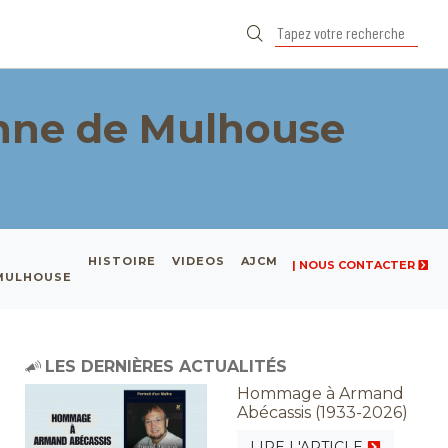
nne de Mulhouse
HISTOIRE
VIDEOS
AJCM
| NOUS CONTACTER
 MULHOUSE
LES DERNIÈRES ACTUALITÉS
Hommage à Armand
Abécassis (1933-2026)
LIRE L'ARTICLE