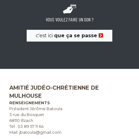
VOUS VOULEZ FAIRE UN DON ?
c'est ici
que ça se passe
AMITIÉ JUDÉO-CHRÉTIENNE DE
MULHOUSE
RENSEIGNEMENTS
Président Jérôme Batoula
3 rue du Bosquet
68110 Illzach
Tél :
03 89 57 11 64
Mail: jbatoula@gmail.com