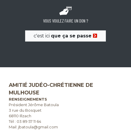
VOUS VOULEZ FAIRE UN DON ?
c'est ici
que ça se passe
AMITIÉ JUDÉO-CHRÉTIENNE DE
MULHOUSE
RENSEIGNEMENTS
Président Jérôme Batoula
3 rue du Bosquet
68110 Illzach
Tél :
03 89 57 11 64
Mail: jbatoula@gmail.com