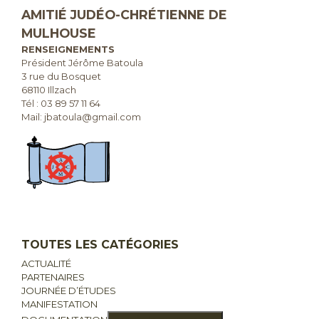
AMITIÉ JUDÉO-CHRÉTIENNE DE
MULHOUSE
RENSEIGNEMENTS
Président Jérôme Batoula
3 rue du Bosquet
68110 Illzach
Tél :
03 89 57 11 64
Mail: jbatoula@gmail.com
TOUTES LES CATÉGORIES
ACTUALITÉ
PARTENAIRES
JOURNÉE D’ÉTUDES
MANIFESTATION