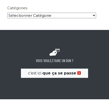
Catégories
VOUS VOULEZ FAIRE UN DON ?
c'est ici
que ça se passe