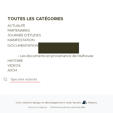
TOUTES LES CATÉGORIES
ACTUALITÉ
PARTENAIRES
JOURNÉE D’ÉTUDES
MANIFESTATION
DOCUMENTATION
ouvrir le sous-menu
– Les documents en provenance de Mulhouse
HISTOIRE
VIDEOS
AJCM
Une création design et développement web Sandro
Matera.
Mentions légales
// AJCM tous droits réservés 2025