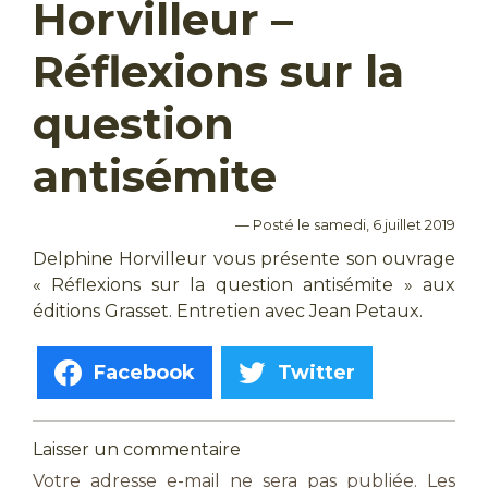
Horvilleur –
Réflexions sur la
question
antisémite
— Posté le samedi, 6 juillet 2019
Delphine Horvilleur vous présente son ouvrage
« Réflexions sur la question antisémite » aux
éditions Grasset. Entretien avec Jean Petaux.
Facebook
Twitter
Laisser un commentaire
Votre adresse e-mail ne sera pas publiée.
Les