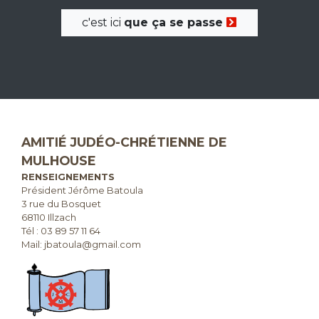
c'est ici
que ça se passe
AMITIÉ JUDÉO-CHRÉTIENNE DE
MULHOUSE
RENSEIGNEMENTS
Président Jérôme Batoula
3 rue du Bosquet
68110 Illzach
Tél :
03 89 57 11 64
Mail: jbatoula@gmail.com