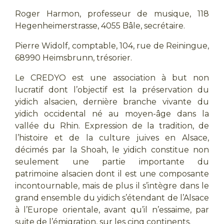
Roger Harmon, professeur de musique, 118
Hegenheimerstrasse, 4055 Bâle, secrétaire.
Pierre Widolf, comptable, 104, rue de Reiningue,
68990 Heimsbrunn, trésorier.
Le CREDYO est une association à but non
lucratif dont l’objectif est la préservation du
yidich alsacien, dernière branche vivante du
yidich occidental né au moyen-âge dans la
vallée du Rhin. Expression de la tradition, de
l’histoire et de la culture juives en Alsace,
décimés par la Shoah, le yidich constitue non
seulement une partie importante du
patrimoine alsacien dont il est une composante
incontournable, mais de plus il s’intègre dans le
grand ensemble du yidich s’étendant de l’Alsace
à l’Europe orientale, avant qu’il n’essaime, par
suite de l’émigration, sur les cinq continents.