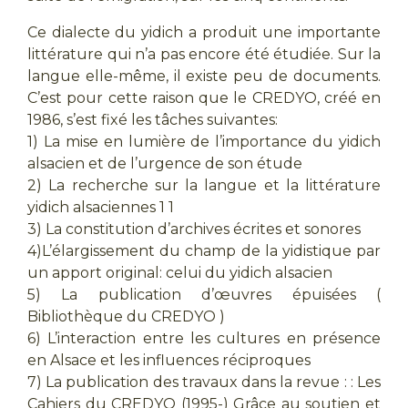
Ce dialecte du yidich a produit une importante
littérature qui n’a pas encore été étudiée. Sur la
langue elle-même, il existe peu de documents.
C’est pour cette raison que le CREDYO, créé en
1986, s’est fixé les tâches suivantes:
1) La mise en lumière de l’importance du yidich
alsacien et de l’urgence de son étude
2) La recherche sur la langue et la littérature
yidich alsaciennes 1 1
3) La constitution d’archives écrites et sonores
4)L’élargissement du champ de la yidistique par
un apport original: celui du yidich alsacien
5) La publication d’œuvres épuisées (
Bibliothèque du CREDYO )
6) L’interaction entre les cultures en présence
en Alsace et les influences réciproques
7) La publication des travaux dans la revue : : Les
Cahiers du CREDYO (1995-) Grâce au soutien et