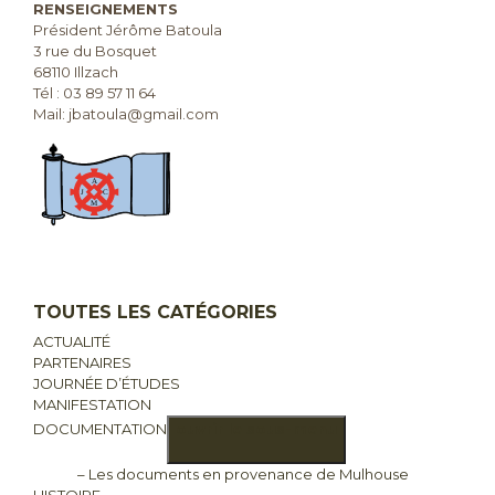
RENSEIGNEMENTS
Président Jérôme Batoula
3 rue du Bosquet
68110 Illzach
Tél :
03 89 57 11 64
Mail: jbatoula@gmail.com
TOUTES LES CATÉGORIES
ACTUALITÉ
PARTENAIRES
JOURNÉE D’ÉTUDES
MANIFESTATION
DOCUMENTATION
ouvrir le sous-menu
– Les documents en provenance de Mulhouse
HISTOIRE