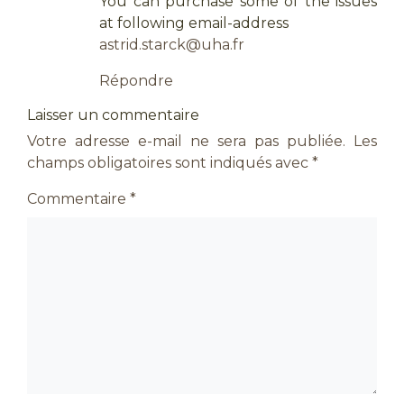
You can purchase some of the issues
at following email-address
astrid.starck@uha.fr
Répondre
Laisser un commentaire
Votre adresse e-mail ne sera pas publiée.
Les
champs obligatoires sont indiqués avec
*
Commentaire
*