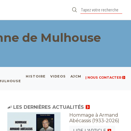
nne de Mulhouse
HISTOIRE
VIDEOS
AJCM
| NOUS CONTACTER
 MULHOUSE
LES DERNIÈRES ACTUALITÉS
Hommage à Armand
Abécassis (1933-2026)
LIRE L'ARTICLE