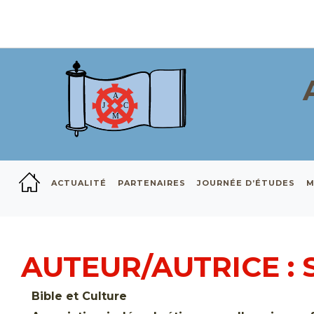
ACTUALITÉ
PARTENAIRES
JOURNÉE D’ÉTUDES
M
AUTEUR/AUTRICE :
Bible et Culture