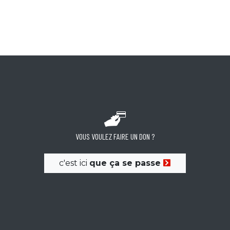
VOUS VOULEZ FAIRE UN DON ?
c'est ici
que ça se passe