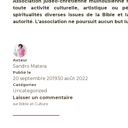
Association judéo-chrétienne mulhousienne 
toute activité culturelle, artistique ou
spiritualités diverses issues de la Bible et
autorité. L’association ne poursuit aucun but lu
Auteur
Sandro Matera
Publié le
20 septembre 2019
30 août 2022
Catégories
Uncategorized
Laisser un commentaire
sur Bible et Culture