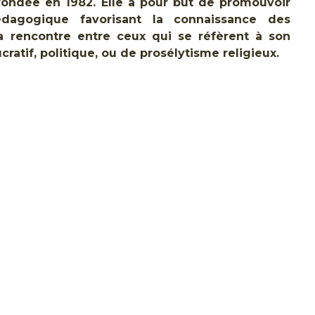
fondée en 1982. Elle a pour but de promouvoir
 pédagogique favorisant la connaissance des
 la rencontre entre ceux qui se réfèrent à son
cratif, politique, ou de prosélytisme religieux.