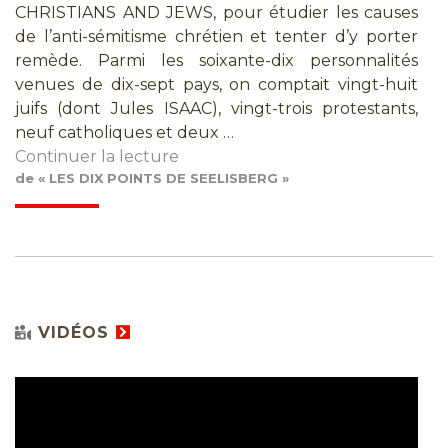
CHRISTIANS AND JEWS, pour étudier les causes
de l’anti-sémitisme chrétien et tenter d’y porter
remède. Parmi les soixante-dix personnalités
venues de dix-sept pays, on comptait vingt-huit
juifs (dont Jules ISAAC), vingt-trois protestants,
neuf catholiques et deux …
Continuer la lecture
de « LES DIX POINTS DE SEELISBERG »
VIDÉOS