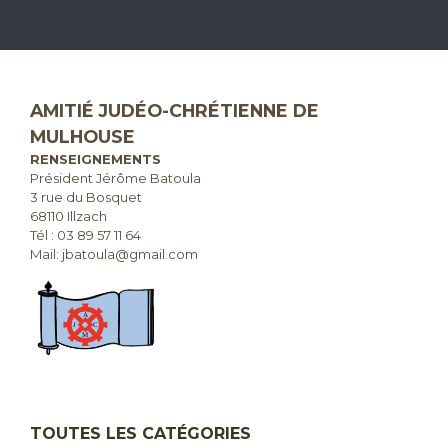
AMITIÉ JUDÉO-CHRÉTIENNE DE
MULHOUSE
RENSEIGNEMENTS
Président Jérôme Batoula
3 rue du Bosquet
68110 Illzach
Tél :
03 89 57 11 64
Mail: jbatoula@gmail.com
TOUTES LES CATÉGORIES